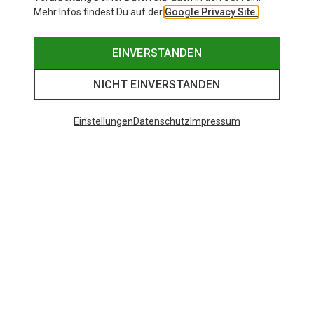
Mehr Infos findest Du auf der
Google Privacy Site.
EINVERSTANDEN
NICHT EINVERSTANDEN
Einstellungen
Datenschutz
Impressum