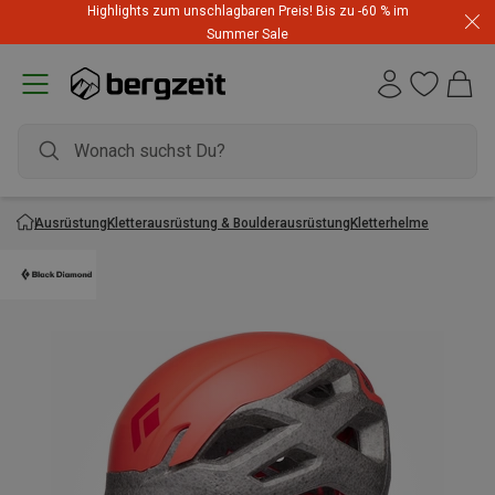
Highlights zum unschlagbaren Preis! Bis zu -60 % im
Summer Sale
Ausrüstung
Kletterausrüstung & Boulderausrüstung
Kletterhelme