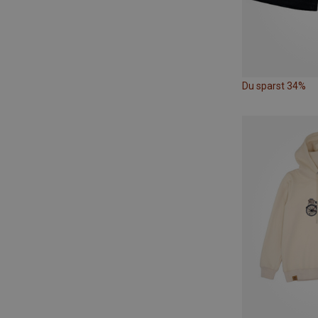
Du sparst 34%