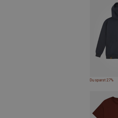
Du sparst 27%