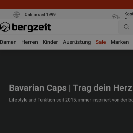
Kost
Online seit 1999
Eur
Damen
Herren
Kinder
Ausrüstung
Sale
Marken
Bavarian Caps | Trag dein Her
Lifestyle und Funktion seit 2015: immer inspiriert von der b