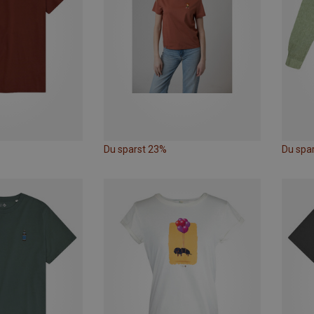
Du sparst 23%
Du spa