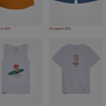
rst 30%
Du sparst 30%