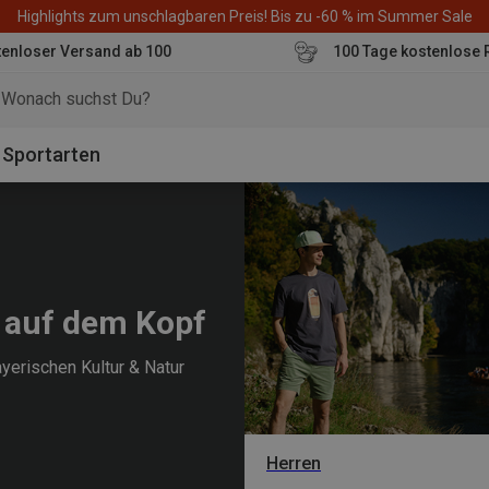
Highlights zum unschlagbaren Preis! Bis zu -60 % im Summer Sale
enloser Versand ab 100
100 Tage kostenlose 
o
Sportarten
z auf dem Kopf
ayerischen Kultur & Natur
Herren