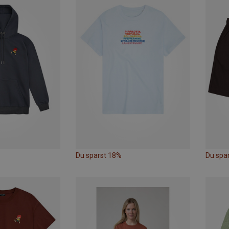
Du sparst 18%
Du spa