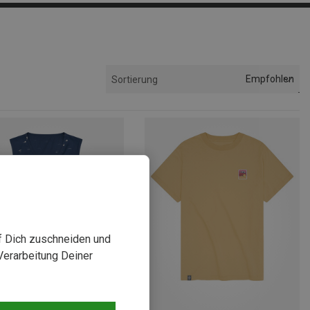
Empfohlen
Sortierung
uf Dich zuschneiden und
Verarbeitung Deiner