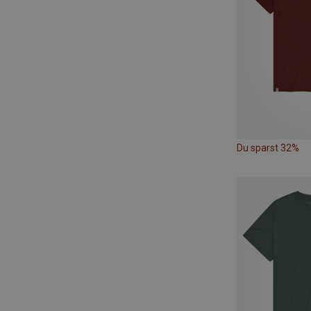
Du sparst 32%