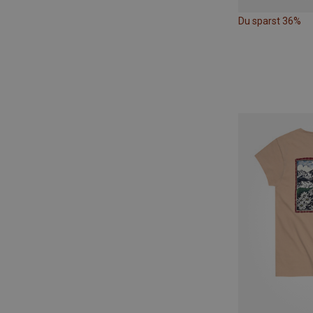
Du sparst 36%