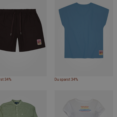
rst 34%
Du sparst 34%