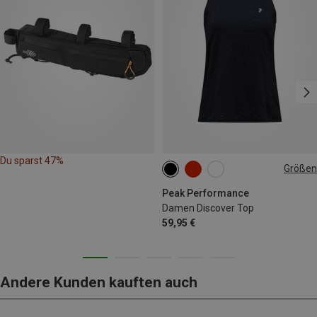
Du sparst 47%
Größen
XS
S
M
L
Peak Performance
Damen Discover Top
59,95 €
Andere Kunden kauften auch