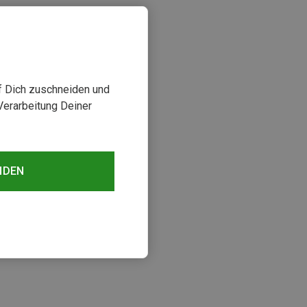
uf Dich zuschneiden und
Verarbeitung Deiner
NDEN