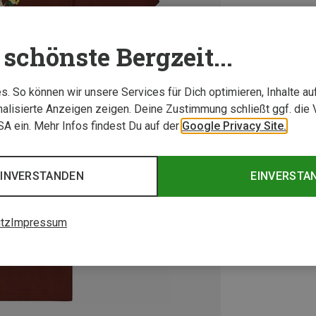
schönste Bergzeit...
. So können wir unsere Services für Dich optimieren, Inhalte a
alisierte Anzeigen zeigen. Deine Zustimmung schließt ggf. die 
USA ein. Mehr Infos findest Du auf der
Google Privacy Site.
EINVERSTANDEN
EINVERSTA
tz
Impressum