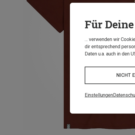
Für Deine 
… verwenden wir Cookies
dir entsprechend person
Daten u.a. auch in den 
NICHT 
Einstellungen
Datenschu