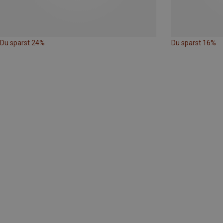
Du sparst 24%
Du sparst 16%