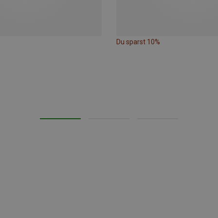
Du sparst 10%