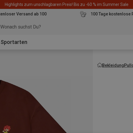
Highlights zum unschlagbaren Preis! Bis zu -60 % im Summer Sale
enloser Versand ab 100
100 Tage kostenlose 
o
Sportarten
Bekleidung
Pull