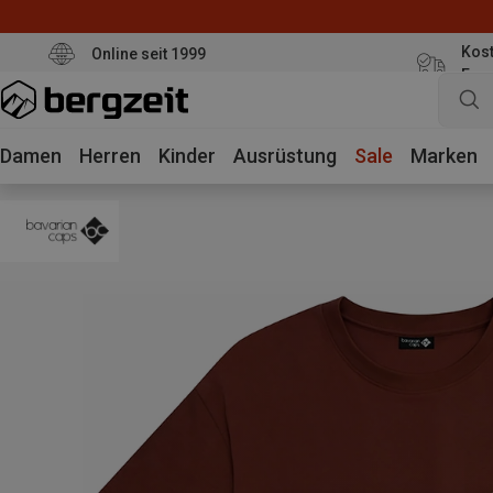
Kost
Online seit 1999
Eur
Damen
Herren
Kinder
Ausrüstung
Sale
Marken