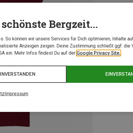
schönste Bergzeit...
. So können wir unsere Services für Dich optimieren, Inhalte a
alisierte Anzeigen zeigen. Deine Zustimmung schließt ggf. die 
USA ein. Mehr Infos findest Du auf der
Google Privacy Site.
EINVERSTANDEN
EINVERSTA
tz
Impressum