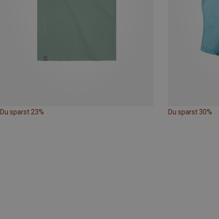
Du sparst 23%
Du sparst 30%