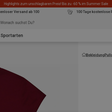
Highlights zum unschlagbaren Preis! Bis zu -60 % im Summer Sale
enloser Versand ab 100
100 Tage kostenlose 
o
Sportarten
Bekleidung
Pull