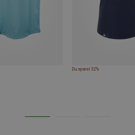
Du sparst 32%