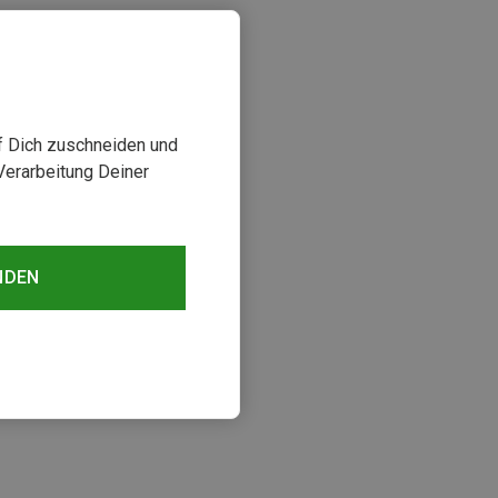
uf Dich zuschneiden und
Verarbeitung Deiner
NDEN