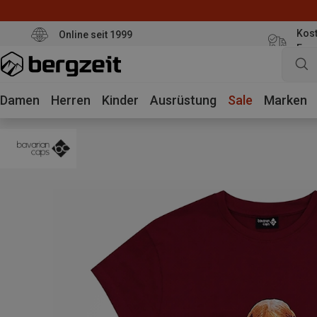
Kost
Online seit 1999
Eur
Damen
Herren
Kinder
Ausrüstung
Sale
Marken