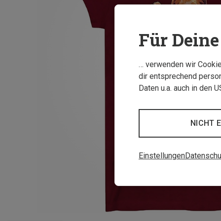
Für Deine 
… verwenden wir Cookies
dir entsprechend person
Daten u.a. auch in den 
NICHT 
Einstellungen
Datenschu