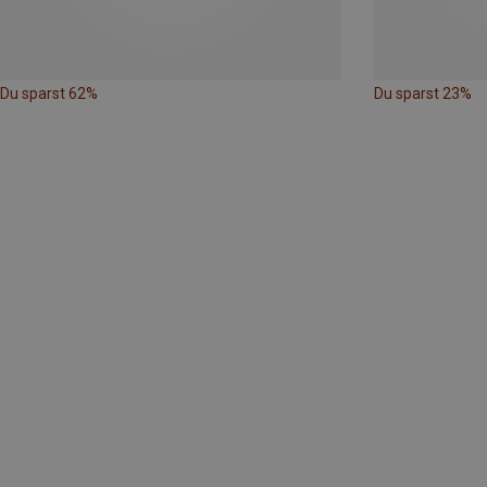
Du sparst 62%
Du sparst 23%