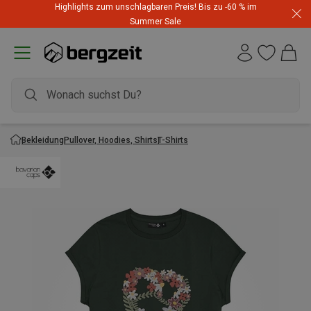
Highlights zum unschlagbaren Preis! Bis zu -60 % im
Summer Sale
Bekleidung
Pullover, Hoodies, Shirts
T-Shirts