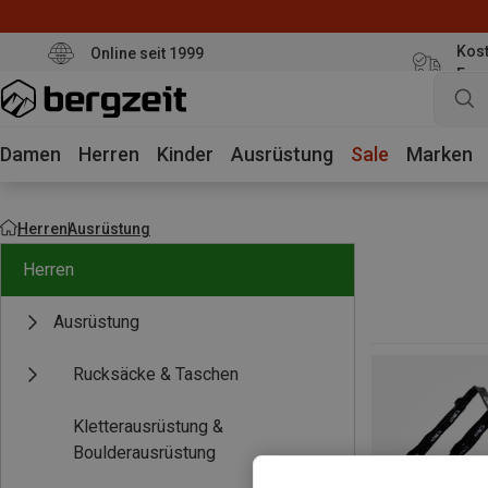
Kost
Online seit 1999
Eur
Damen
Herren
Kinder
Ausrüstung
Sale
Marken
Herren
Ausrüstung
Herren
Ausrüstung
Rucksäcke & Taschen
Kletterausrüstung &
Boulderausrüstung