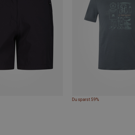
Du sparst 59%