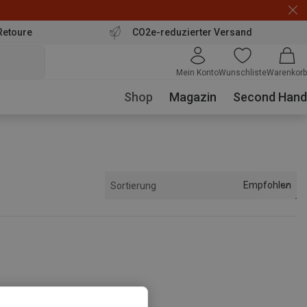
Retoure
CO2e-reduzierter Versand
Mein Konto
Wunschliste
Warenkorb
Shop
Magazin
Second Hand
Empfohlen
Sortierung