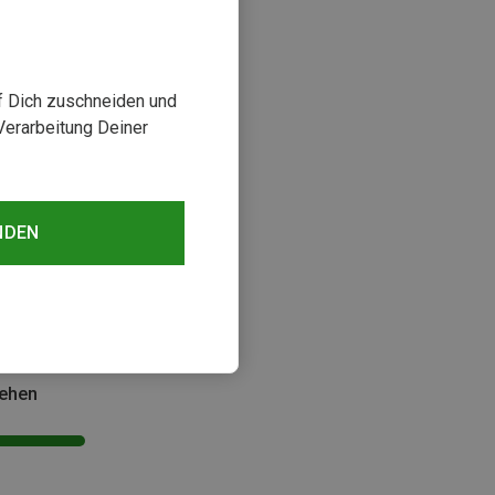
uf Dich zuschneiden und
Verarbeitung Deiner
NDEN
sehen