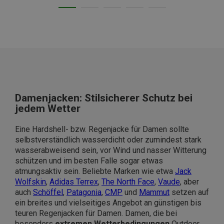
Damenjacken: Stilsicherer Schutz bei
jedem Wetter
Eine Hardshell- bzw. Regenjacke für Damen sollte
selbstverständlich wasserdicht oder zumindest stark
wasserabweisend sein, vor Wind und nasser Witterung
schützen und im besten Falle sogar etwas
atmungsaktiv sein. Beliebte Marken wie etwa
Jack
Wolfskin
,
Adidas Terrex
,
The North Face
,
Vaude
, aber
auch
Schöffel
,
Patagonia
,
CMP
und
Mammut
setzen auf
ein breites und vielseitiges Angebot an günstigen bis
teuren Regenjacken für Damen. Damen, die bei
besonders
extremen Wetterbedingungen
Outdoor