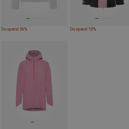
Du sparst 36%
Du sparst 10%