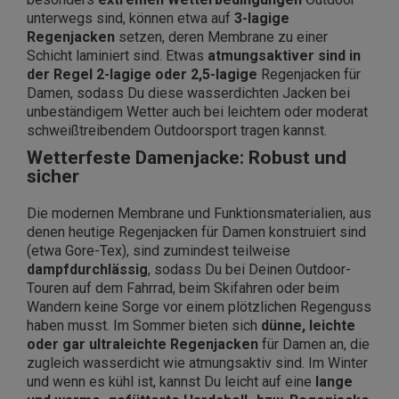
unterwegs sind, können etwa auf
3-lagige
Regenjacken
setzen, deren Membrane zu einer
Schicht laminiert sind. Etwas
atmungsaktiver sind in
der Regel 2-lagige oder 2,5-lagige
Regenjacken für
Damen, sodass Du diese wasserdichten Jacken bei
unbeständigem Wetter auch bei leichtem oder moderat
schweißtreibendem Outdoorsport tragen kannst.
Wetterfeste Damenjacke: Robust und
sicher
Die modernen Membrane und Funktionsmaterialien, aus
denen heutige Regenjacken für Damen konstruiert sind
(etwa Gore-Tex), sind zumindest teilweise
dampfdurchlässig
, sodass Du bei Deinen Outdoor-
Touren auf dem Fahrrad, beim Skifahren oder beim
Wandern keine Sorge vor einem plötzlichen Regenguss
haben musst. Im Sommer bieten sich
dünne, leichte
oder gar ultraleichte Regenjacken
für Damen an, die
zugleich wasserdicht wie atmungsaktiv sind. Im Winter
und wenn es kühl ist, kannst Du leicht auf eine
lange