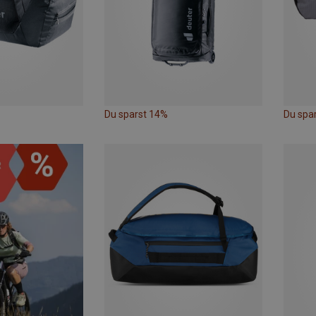
Du sparst 14%
Du spa