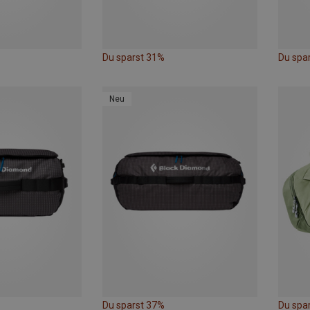
Du sparst 31%
Du spa
Neu
Du sparst 37%
Du spa