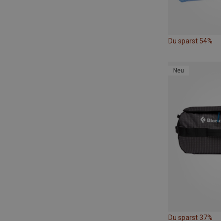
Du sparst 54%
Neu
Du sparst 37%