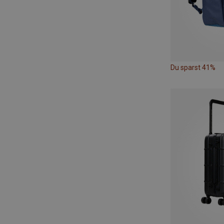
Du sparst 41%