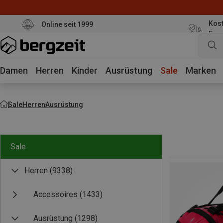
Kost
Online seit 1999
Eur
Damen
Herren
Kinder
Ausrüstung
Sale
Marken
Sale
Herren
Ausrüstung
Sale
Herren
(9338)
Accessoires
(1433)
Ausrüstung
(1298)