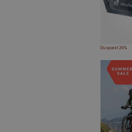
Du sparst 26%