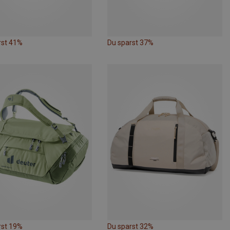
rst 41%
Du sparst 37%
rst 19%
Du sparst 32%