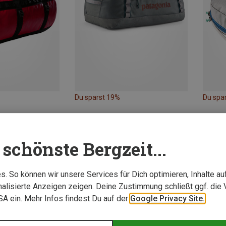
Du sparst 19%
Du spa
schönste Bergzeit...
. So können wir unsere Services für Dich optimieren, Inhalte a
alisierte Anzeigen zeigen. Deine Zustimmung schließt ggf. die 
USA ein. Mehr Infos findest Du auf der
Google Privacy Site.