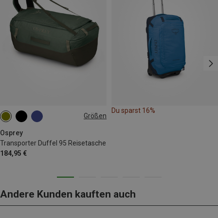
Du sparst 16%
Größen
95L
Osprey
Transporter Duffel 95 Reisetasche
184,95 €
Andere Kunden kauften auch