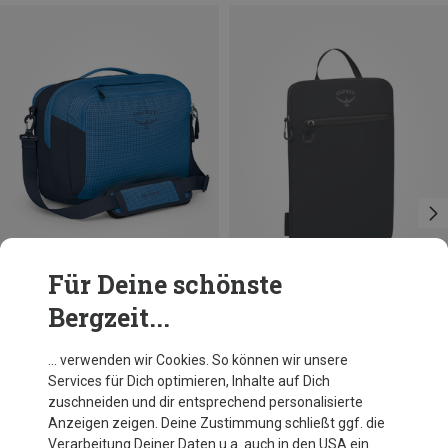
Für Deine schönste
Bergzeit...
Du sparst 10%
Du sparst 20%
… verwenden wir Cookies. So können wir unsere
Services für Dich optimieren, Inhalte auf Dich
zuschneiden und dir entsprechend personalisierte
Anzeigen zeigen. Deine Zustimmung schließt ggf. die
Verarbeitung Deiner Daten u.a. auch in den USA ein.