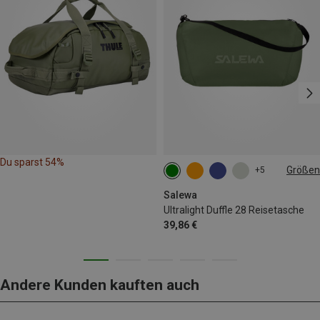
Du sparst 54%
Größen
+5
28L
Salewa
Ultralight Duffle 28 Reisetasche
39,86 €
Andere Kunden kauften auch