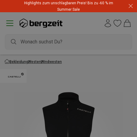
Highlights zum unschlagbaren Preis! Bis zu -60 % im
Summer Sale
Bekleidung
Westen
Windwesten