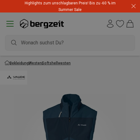
Highlights zum unschlagbaren Preis! Bis zu -60 % im
Summer Sale
Bekleidung
Westen
Softshellwesten