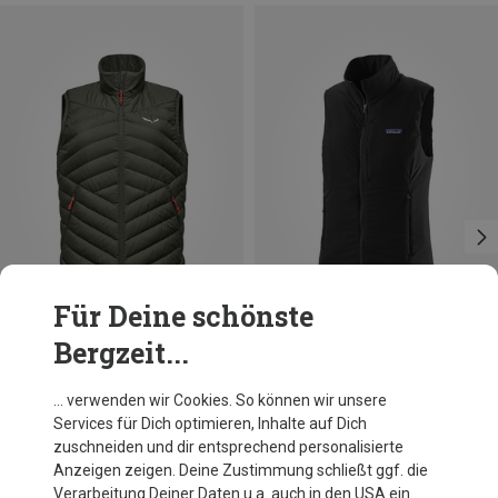
Für Deine schönste
Bergzeit...
Du sparst 14%
Du sparst 33%
… verwenden wir Cookies. So können wir unsere
Services für Dich optimieren, Inhalte auf Dich
zuschneiden und dir entsprechend personalisierte
Anzeigen zeigen. Deine Zustimmung schließt ggf. die
Verarbeitung Deiner Daten u.a. auch in den USA ein.