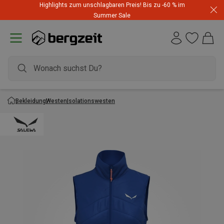
Highlights zum unschlagbaren Preis! Bis zu -60 % im
Summer Sale
Bekleidung
Westen
Isolationswesten