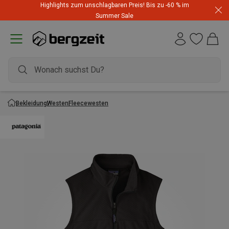
Highlights zum unschlagbaren Preis! Bis zu -60 % im
Summer Sale
Bekleidung
Westen
Fleecewesten