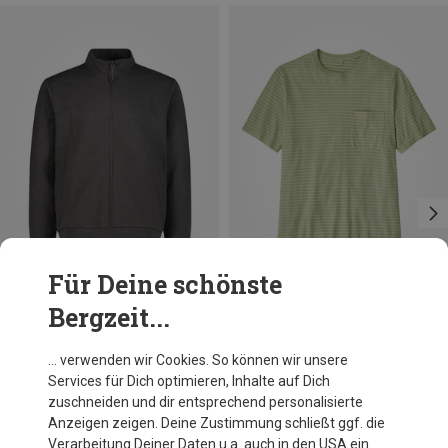
Für Deine schönste
Bergzeit...
Du sparst 19%
Du sparst 36%
… verwenden wir Cookies. So können wir unsere
Services für Dich optimieren, Inhalte auf Dich
zuschneiden und dir entsprechend personalisierte
Anzeigen zeigen. Deine Zustimmung schließt ggf. die
Verarbeitung Deiner Daten u.a. auch in den USA ein.