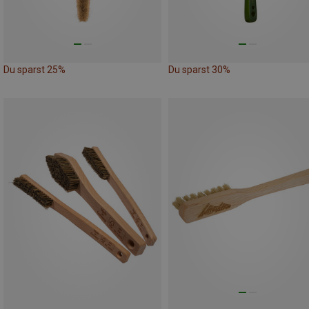
Du sparst 25%
Du sparst 30%