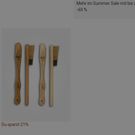
Mehr im Summer Sale mit bis 
-60 %
Du sparst 21%