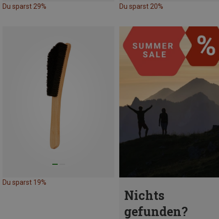
Du sparst 29%
Du sparst 20%
Du sparst 19%
Nichts
gefunden?