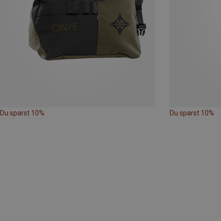
Du sparst 10%
Du sparst 10%