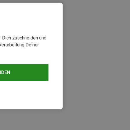
uf Dich zuschneiden und
Verarbeitung Deiner
NDEN