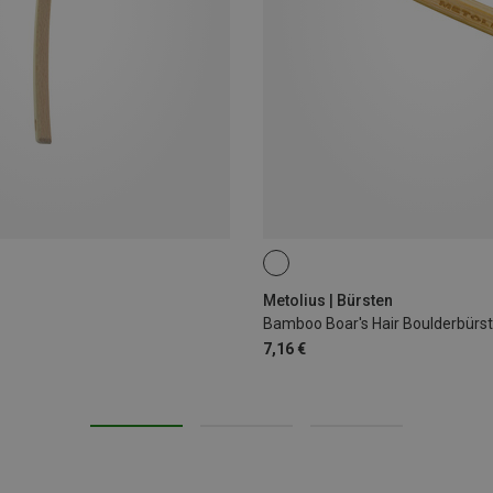
Metolius | Bürsten
Bamboo Boar's Hair Boulderbürs
7,16 €