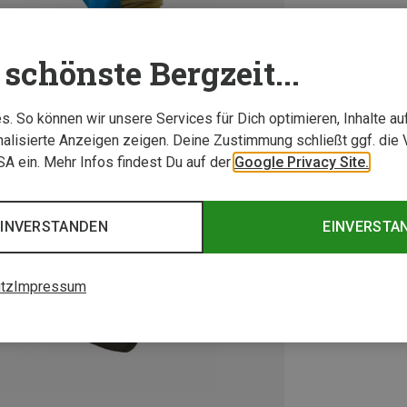
schönste Bergzeit...
. So können wir unsere Services für Dich optimieren, Inhalte a
alisierte Anzeigen zeigen. Deine Zustimmung schließt ggf. die 
USA ein. Mehr Infos findest Du auf der
Google Privacy Site.
EINVERSTANDEN
EINVERSTA
tz
Impressum