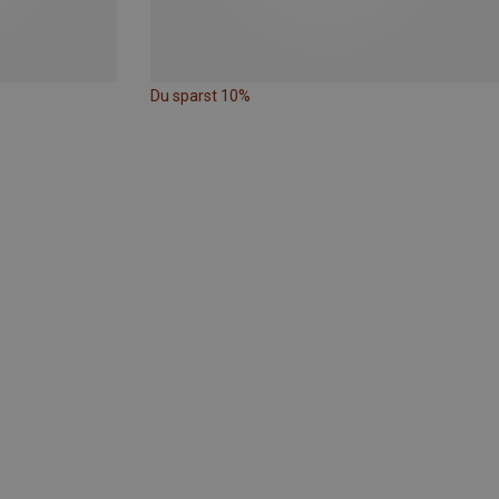
Du sparst 10%