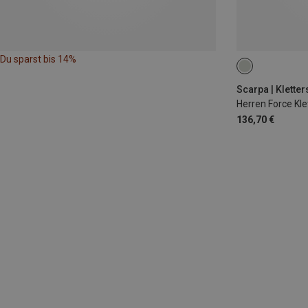
Du sparst bis 14%
Scarpa | Klette
Herren Force Kl
136,70 €