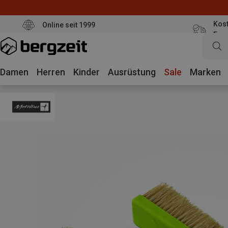
Kost
Online seit 1999
Eur
Damen
Herren
Kinder
Ausrüstung
Sale
Marken