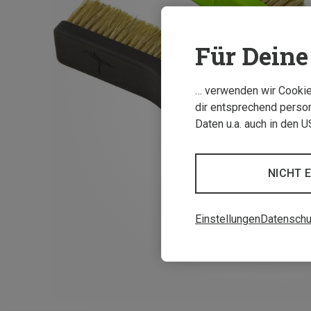
Für Deine 
… verwenden wir Cookies
dir entsprechend person
Daten u.a. auch in den 
NICHT 
Einstellungen
Datenschu