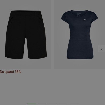
Du sparst 38%