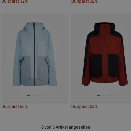
Du sparst 32%
Du sparst 32%
Du sparst 63%
Du sparst 63%
6 von 6 Artikel angesehen