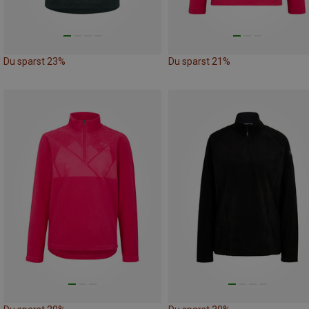
Du sparst 23%
Du sparst 21%