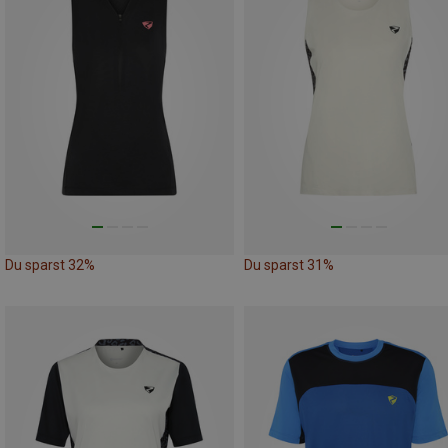
Du sparst 32%
Du sparst 31%