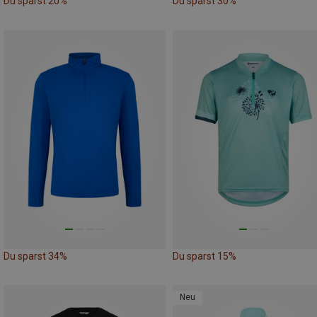
Du sparst 20%
Du sparst 30%
Du sparst 34%
Du sparst 15%
Neu