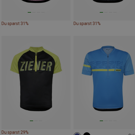
Du sparst 31%
Du sparst 31%
Du sparst 29%