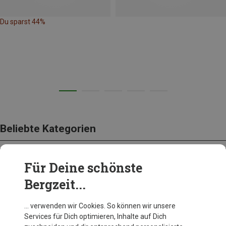
Du sparst 44%
Beliebte Kategorien
Für Deine schönste
BEKLEIDUNG
Bergzeit...
… verwenden wir Cookies. So können wir unsere
Services für Dich optimieren, Inhalte auf Dich