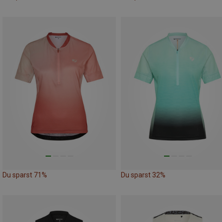
Du sparst 71%
Du sparst 32%