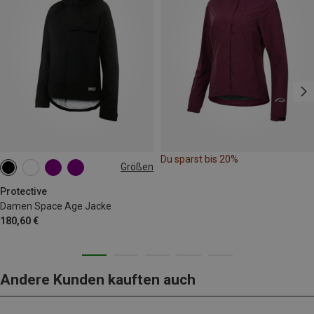
Du sparst bis 20%
Größen
S
M
L
XL
XXL
Protective
Damen Space Age Jacke
180,60 €
Andere Kunden kauften auch