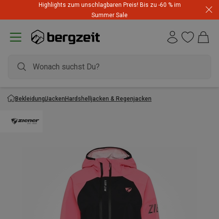
Highlights zum unschlagbaren Preis! Bis zu -60 % im
Summer Sale
Bekleidung
Jacken
Hardshelljacken & Regenjacken