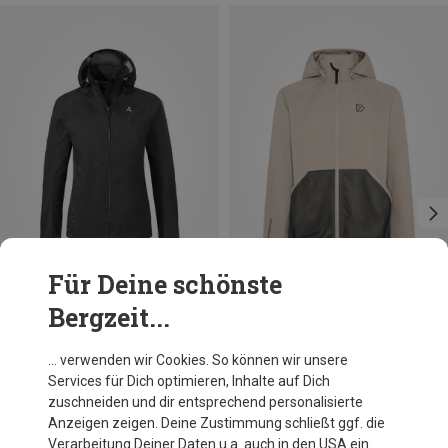
Für Deine schönste
Bergzeit...
Du sparst 52%
Du sparst 32%
… verwenden wir Cookies. So können wir unsere
Services für Dich optimieren, Inhalte auf Dich
zuschneiden und dir entsprechend personalisierte
Anzeigen zeigen. Deine Zustimmung schließt ggf. die
Verarbeitung Deiner Daten u.a. auch in den USA ein.