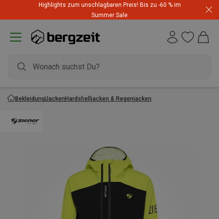
Highlights zum unschlagbaren Preis! Bis zu -60 % im
Summer Sale
Bekleidung
Jacken
Hardshelljacken & Regenjacken