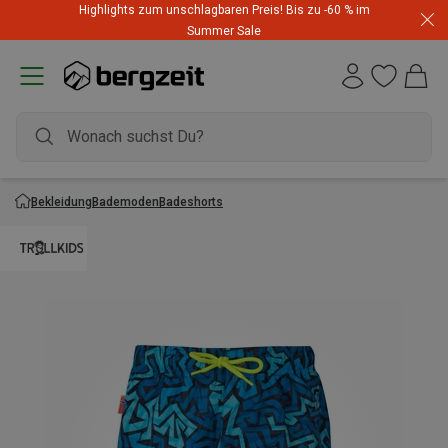
Highlights zum unschlagbaren Preis! Bis zu -60 % im
Summer Sale
Bekleidung
Bademoden
Badeshorts