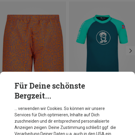
Für Deine schönste
Bergzeit...
Du sparst 46%
Du sparst bis 27%
… verwenden wir Cookies. So können wir unsere
Services für Dich optimieren, Inhalte auf Dich
zuschneiden und dir entsprechend personalisierte
Anzeigen zeigen. Deine Zustimmung schließt ggf. die
Verarbeitung Deiner Daten u.a. auch in den USA ein.