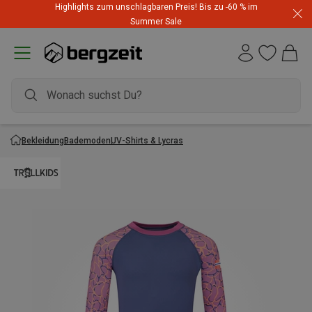
Highlights zum unschlagbaren Preis! Bis zu -60 % im
Summer Sale
Bekleidung
Bademoden
UV-Shirts & Lycras