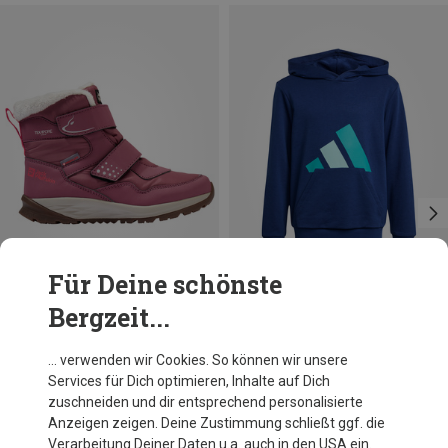
Für Deine schönste
Bergzeit...
Du sparst bis 19%
Du sparst 30%
… verwenden wir Cookies. So können wir unsere
Services für Dich optimieren, Inhalte auf Dich
zuschneiden und dir entsprechend personalisierte
Anzeigen zeigen. Deine Zustimmung schließt ggf. die
Verarbeitung Deiner Daten u.a. auch in den USA ein.