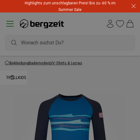
Highlights zum unschlagbaren Preis! Bis zu -60 % im
Summer Sale
Bekleidung
Bademoden
UV-Shirts & Lycras