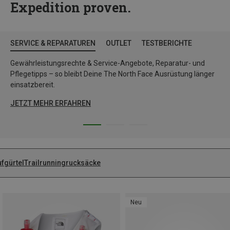
Expedition proven.
SERVICE & REPARATUREN
OUTLET
TESTBERICHTE
Gewährleistungsrechte & Service-Angebote, Reparatur- und
Pflegetipps – so bleibt Deine The North Face Ausrüstung länger
einsatzbereit.
JETZT MEHR ERFAHREN
ufgürtel
Trailrunningrucksäcke
Neu