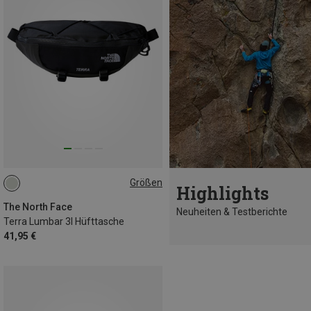
Größen
Highlights
3L
The North Face
Neuheiten & Testberichte
Terra Lumbar 3l Hüfttasche
41,95 €