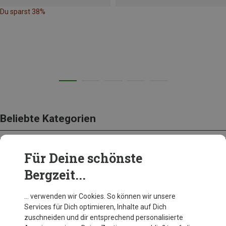
Du sparst 38%
Beliebte Kategorien
Für Deine schönste
BEKLEIDUNG
Bergzeit...
… verwenden wir Cookies. So können wir unsere
Services für Dich optimieren, Inhalte auf Dich
zuschneiden und dir entsprechend personalisierte