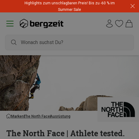
Highlights zum unschlagbaren Preis! Bis zu -60 % im
Summer Sale
Marken
The North Face
Ausrüstung
The North Face | Athlete tested.