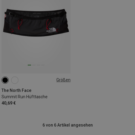
Größen
L
S
XL
XS
The North Face
Summit Run Hüfttasche
40,69 €
6 von 6 Artikel angesehen