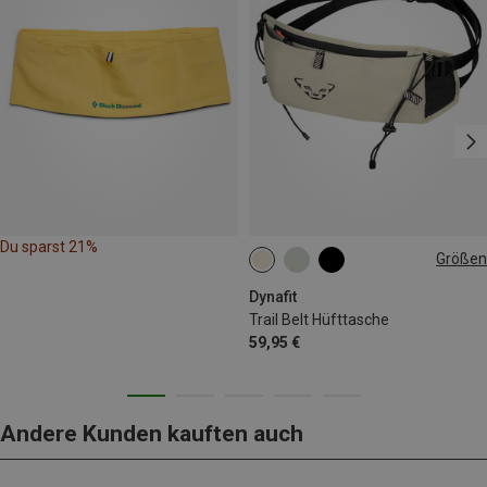
Du sparst 21%
Größen
0,7L
Dynafit
Trail Belt Hüfttasche
59,95 €
Andere Kunden kauften auch