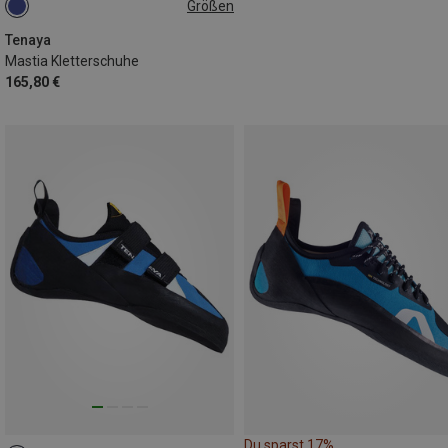
Größen
Tenaya
Mastia Kletterschuhe
165,80 €
Du sparst 17%