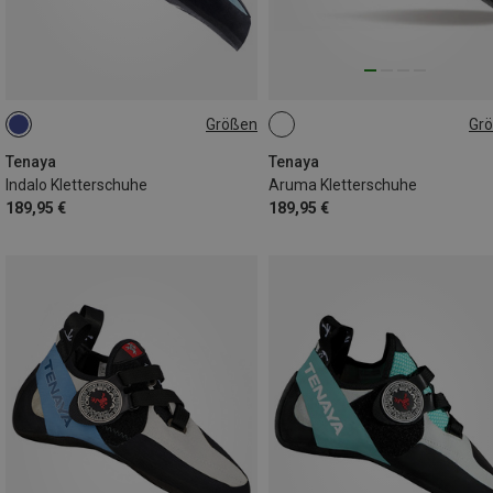
Größen
Gr
Tenaya
Tenaya
Indalo Kletterschuhe
Aruma Kletterschuhe
189,95 €
189,95 €