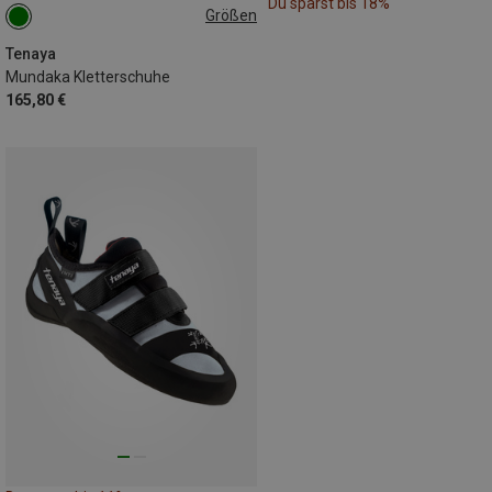
Du sparst bis 18%
Größen
Tenaya
Mundaka Kletterschuhe
165,80 €