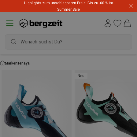
Highlights zum unschlagbaren Preis! Bis zu -60 % im
Summer Sale
Marken
Tenaya
Neu