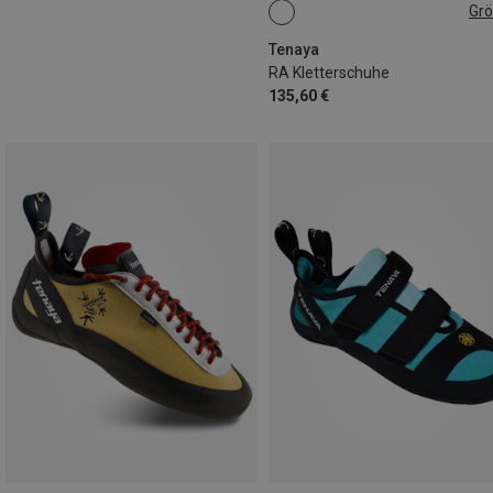
Gr
Tenaya
RA Kletterschuhe
135,60 €