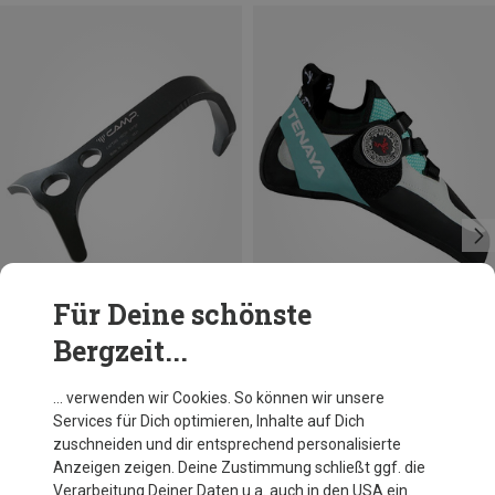
Für Deine schönste
Bergzeit...
Du sparst bis 16%
… verwenden wir Cookies. So können wir unsere
Services für Dich optimieren, Inhalte auf Dich
zuschneiden und dir entsprechend personalisierte
Anzeigen zeigen. Deine Zustimmung schließt ggf. die
Verarbeitung Deiner Daten u.a. auch in den USA ein.