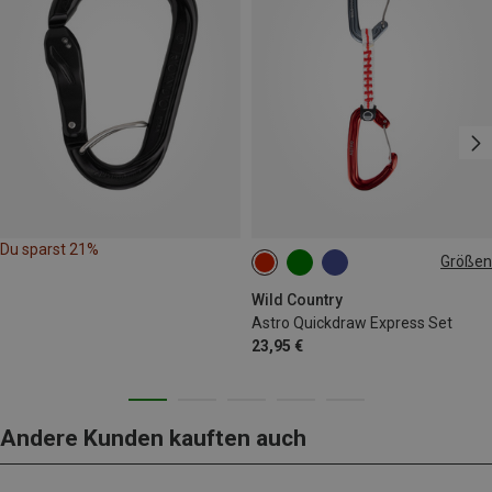
Du sparst 21%
Größen
10CM
Wild Country
Astro Quickdraw Express Set
23,95 €
Andere Kunden kauften auch