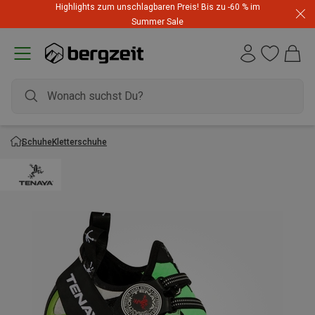
Highlights zum unschlagbaren Preis! Bis zu -60 % im
Summer Sale
Schuhe
Kletterschuhe