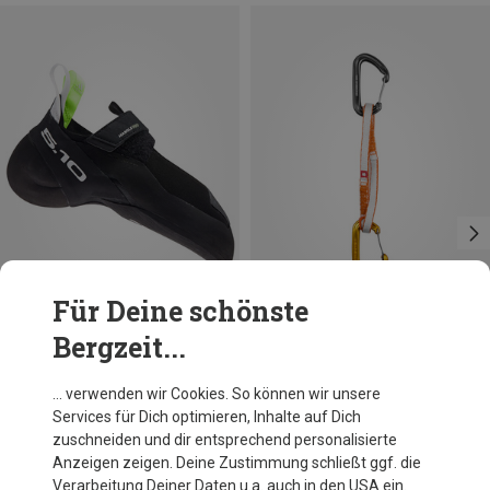
Für Deine schönste
Bergzeit...
Du sparst 18%
Du sparst 24%
… verwenden wir Cookies. So können wir unsere
Services für Dich optimieren, Inhalte auf Dich
zuschneiden und dir entsprechend personalisierte
Anzeigen zeigen. Deine Zustimmung schließt ggf. die
Verarbeitung Deiner Daten u.a. auch in den USA ein.