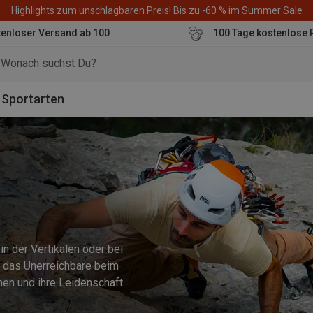
Highlights zum unschlagbaren Preis! Bis zu -60 % im Summer Sale
enloser Versand ab 100
100 Tage kostenlose 
o
Sportarten
in der Vertikalen oder bei
 das Unerreichbare beim
chen und ihre Leidenschaft