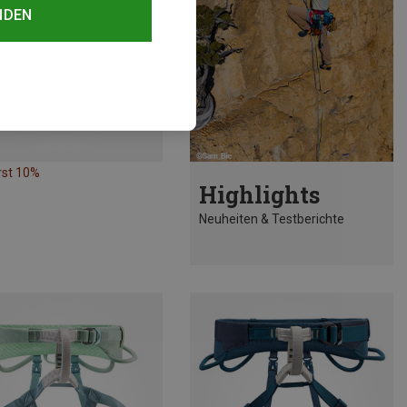
NDEN
rst 10%
Highlights
Neuheiten & Testberichte