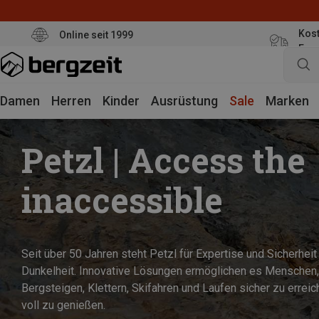
Kost
Online seit 1999
Eur
Damen
Herren
Kinder
Ausrüstung
Sale
Marken
Petzl | Access the
inaccessible
Seit über 50 Jahren steht Petzl für Expertise und Sicherheit 
Dunkelheit. Innovative Lösungen ermöglichen es Menschen,
Bergsteigen, Klettern, Skifahren und Laufen sicher zu errei
voll zu genießen.