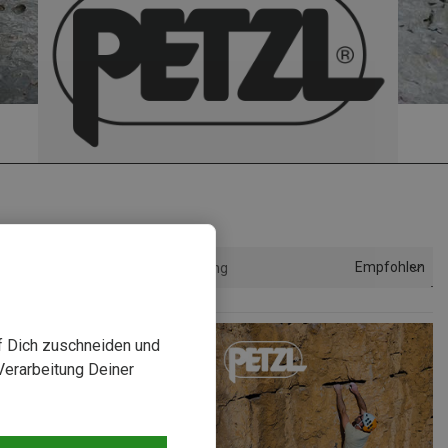
Empfohlen
Sortierung
uf Dich zuschneiden und
Verarbeitung Deiner