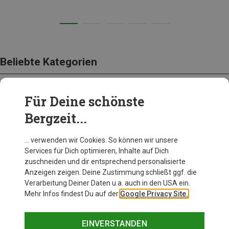
Beliebte Kategorien
Für Deine schönste
BEKLEIDUNG
Bergzeit...
… verwenden wir Cookies. So können wir unsere
Services für Dich optimieren, Inhalte auf Dich
zuschneiden und dir entsprechend personalisierte
Anzeigen zeigen. Deine Zustimmung schließt ggf. die
Verarbeitung Deiner Daten u.a. auch in den USA ein.
Mehr Infos findest Du auf der
Google Privacy Site.
EINVERSTANDEN