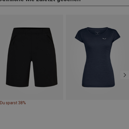
Du sparst 38%