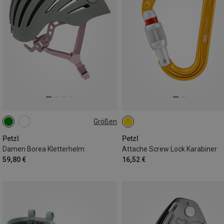
Größen
52-58CM
Petzl
Petzl
Damen Borea Kletterhelm
Attache Screw Lock Karabiner
59,80 €
16,52 €