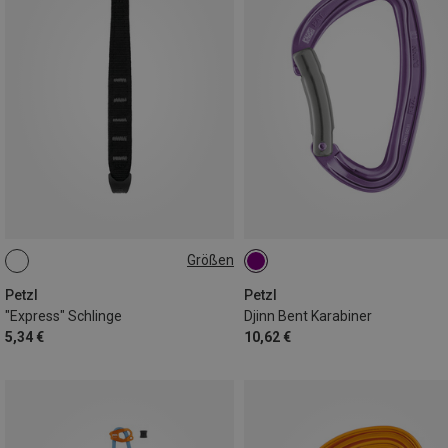
Größen
25CM
Petzl
Petzl
"Express" Schlinge
Djinn Bent Karabiner
5,34 €
10,62 €