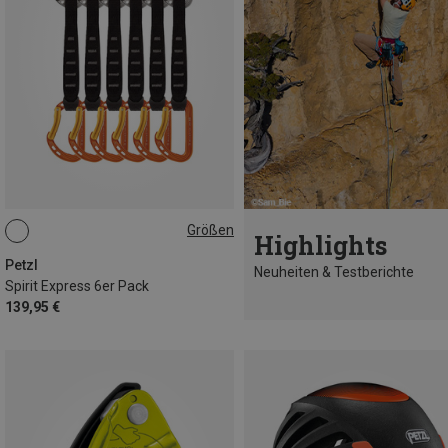
Größen
Highlights
17CM
Petzl
Neuheiten & Testberichte
Spirit Express 6er Pack
139,95 €