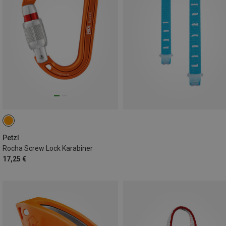
Petzl
Rocha Screw Lock Karabiner
17,25 €