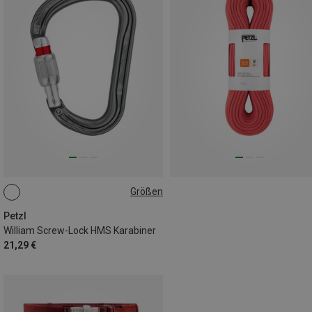
Größen
SCREW-LOCK
Petzl
William Screw-Lock HMS Karabiner
21,29 €