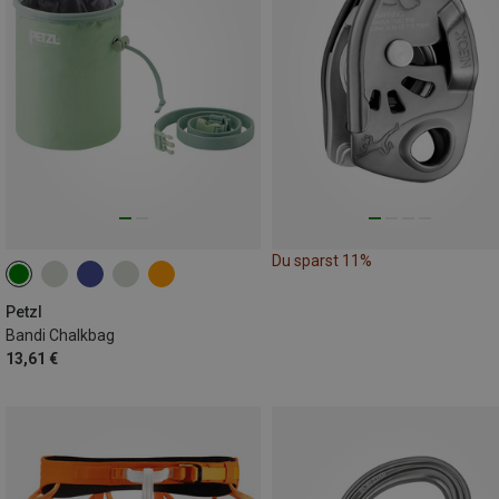
Du sparst 11%
Petzl
Bandi Chalkbag
13,61 €