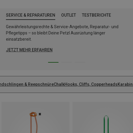
SERVICE & REPARATUREN
OUTLET
TESTBERICHTE
Gewährleistungsrechte & Service-Angebote, Reparatur- und
Pflegetipps – so bleibt Deine Petzl Ausrüstung länger
einsatzbereit.
JETZT MEHR ERFAHREN
ndschlingen & Reepschnüre
Chalk
Hooks, Cliffs, Copperheads
Karabin