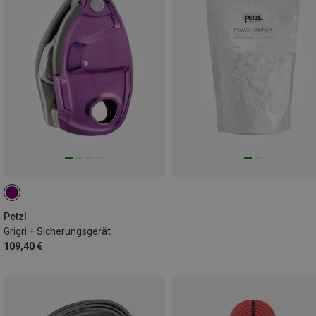
Petzl
Grigri + Sicherungsgerät
109,40 €