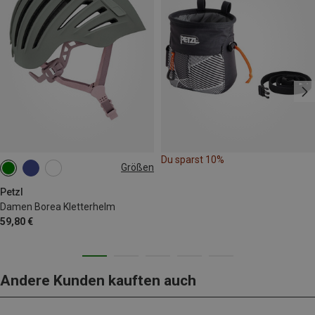
Du sparst 10%
Größen
52-58CM
Petzl
Damen Borea Kletterhelm
59,80 €
Andere Kunden kauften auch