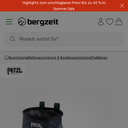
Highlights zum unschlagbaren Preis! Bis zu -60 % im
Summer Sale
Ausrüstung
Kletterausrüstung & Boulderausrüstung
Chalkbags