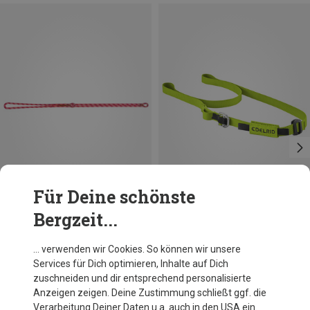
Für Deine schönste
Bergzeit...
Du sparst 10%
Edelrid
… verwenden wir Cookies. So können wir unsere
Long Binding Strap
Services für Dich optimieren, Inhalte auf Dich
17,63 €
zuschneiden und dir entsprechend personalisierte
Anzeigen zeigen. Deine Zustimmung schließt ggf. die
Verarbeitung Deiner Daten u.a. auch in den USA ein.