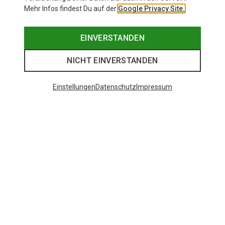
Mehr Infos findest Du auf der
Google Privacy Site.
EINVERSTANDEN
NICHT EINVERSTANDEN
Einstellungen
Datenschutz
Impressum