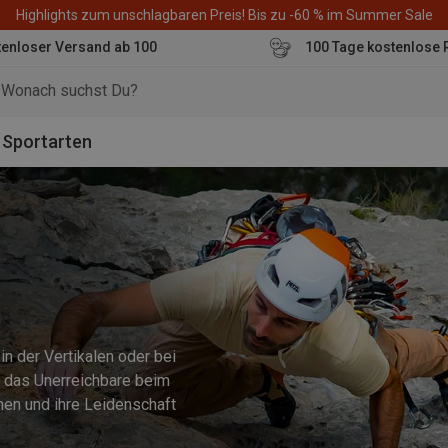
Highlights zum unschlagbaren Preis! Bis zu -60 % im Summer Sale
enloser Versand ab 100
100 Tage kostenlose 
o
Sportarten
in der Vertikalen oder bei
 das Unerreichbare beim
chen und ihre Leidenschaft