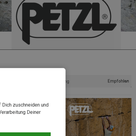
Empfohlen
Sortierung
uf Dich zuschneiden und
Verarbeitung Deiner