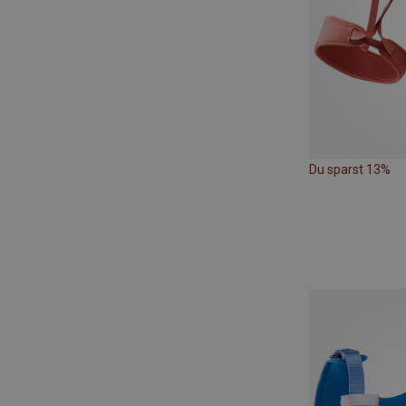
Du sparst 13%