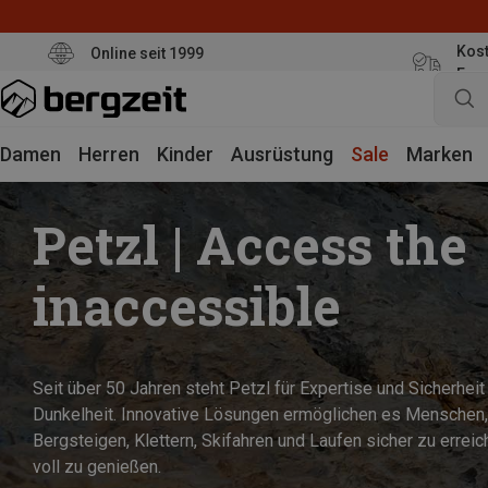
Kost
Online seit 1999
Eur
Damen
Herren
Kinder
Ausrüstung
Sale
Marken
Petzl | Access the
inaccessible
Seit über 50 Jahren steht Petzl für Expertise und Sicherheit 
Dunkelheit. Innovative Lösungen ermöglichen es Menschen,
Bergsteigen, Klettern, Skifahren und Laufen sicher zu errei
voll zu genießen.