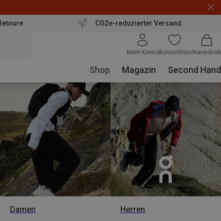
Retoure
CO2e-reduzierter Versand
Mein Konto
Wunschliste
Warenkorb
Shop
Magazin
Second Hand
Damen
Herren