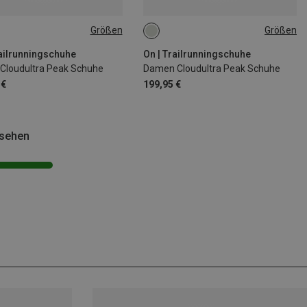
Größen
Größen
railrunningschuhe
On | Trailrunningschuhe
 Cloudultra Peak Schuhe
Damen Cloudultra Peak Schuhe
 €
199,95 €
esehen