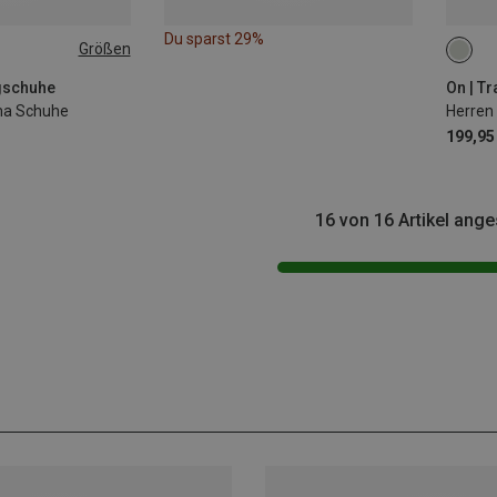
Du sparst 29%
Größen
ngschuhe
On | T
ma Schuhe
Herren
199,95
16 von 16 Artikel ang