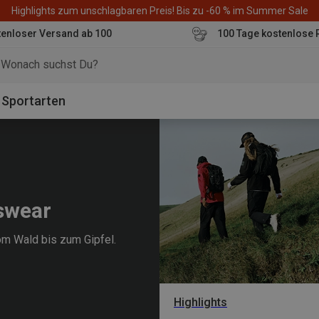
Highlights zum unschlagbaren Preis! Bis zu -60 % im Summer Sale
enloser Versand ab 100
100 Tage kostenlose 
o
Sportarten
swear
vom Wald bis zum Gipfel.
Highlights