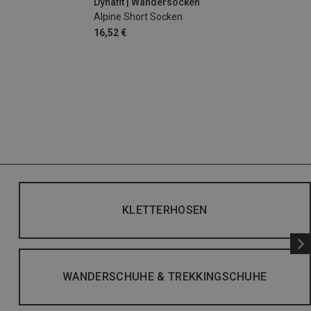
Dynafit | Wandersocken
Alpine Short Socken
16,52 €
KLETTERHOSEN
WANDERSCHUHE & TREKKINGSCHUHE