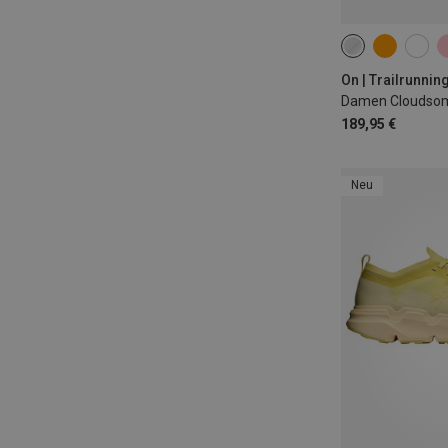
On | Trailrunni
Damen Cloudso
189,95 €
Neu