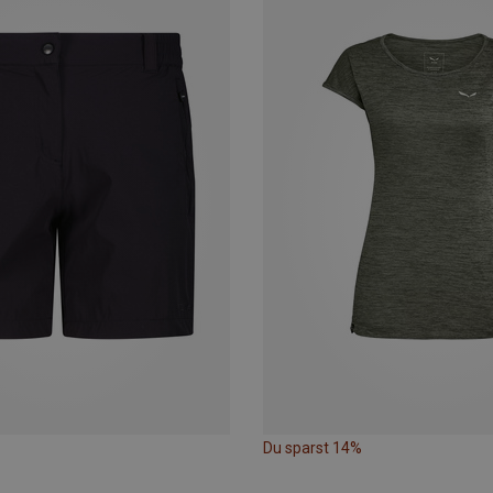
Du sparst 14%