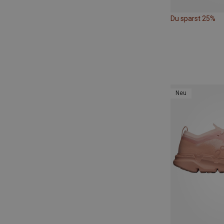
Du sparst 25%
Neu