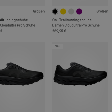
Größen
Größen
railrunningschuhe
On | Trailrunningschuhe
 Cloudultra Pro Schuhe
Damen Cloudultra Pro Schuhe
 €
269,95 €
Neu