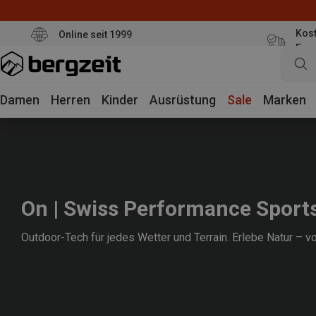
Kost
Online seit 1999
Eur
Damen
Herren
Kinder
Ausrüstung
Sale
Marken
On | Swiss Performance Sport
Outdoor-Tech für jedes Wetter und Terrain. Erlebe Natur – 