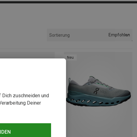
Empfohlen
Sortierung
Neu
uf Dich zuschneiden und
Verarbeitung Deiner
NDEN