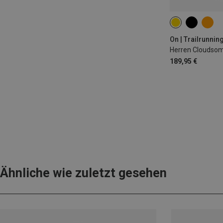
On | Trailrunni
Herren Cloudso
189,95 €
Ähnliche wie zuletzt gesehen