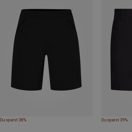
Du sparst 38%
Du sparst 39%