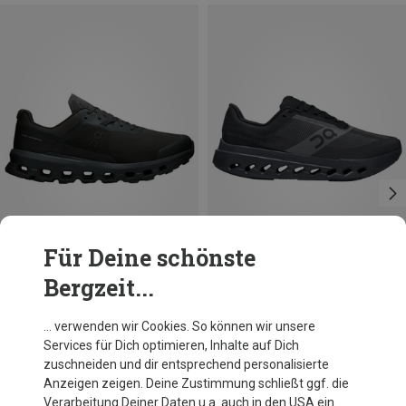
Für Deine schönste
Bergzeit...
Du sparst 20%
Du sparst 30%
… verwenden wir Cookies. So können wir unsere
Services für Dich optimieren, Inhalte auf Dich
zuschneiden und dir entsprechend personalisierte
Anzeigen zeigen. Deine Zustimmung schließt ggf. die
Verarbeitung Deiner Daten u.a. auch in den USA ein.