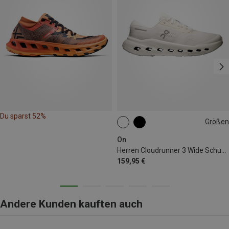
Du sparst 52%
Größen
On
Herren Cloudrunner 3 Wide Schuhe
159,95 €
Andere Kunden kauften auch