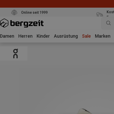
Kost
Online seit 1999
Eur
Damen
Herren
Kinder
Ausrüstung
Sale
Marken