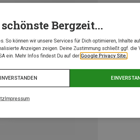
schönste Bergzeit...
. So können wir unsere Services für Dich optimieren, Inhalte a
alisierte Anzeigen zeigen. Deine Zustimmung schließt ggf. die 
USA ein. Mehr Infos findest Du auf der
Google Privacy Site.
EINVERSTANDEN
EINVERSTA
tz
Impressum