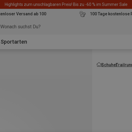
Highlights zum unschlagbaren Preis! Bis zu -60 % im Summer Sale
enloser Versand ab 100
100 Tage kostenlose 
o
Sportarten
Schuhe
Trailru