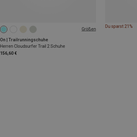
Du sparst 21%
Größen
On | Trailrunningschuhe
Herren Cloudsurfer Trail 2 Schuhe
156,60 €