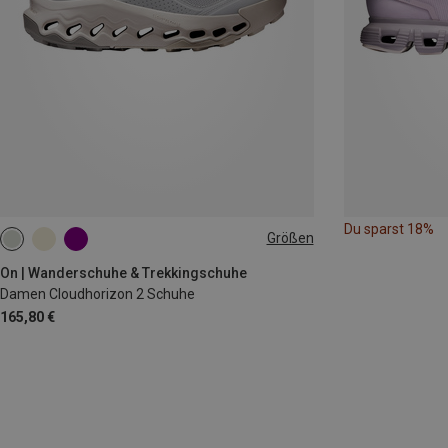
Du sparst 18%
Größen
On | Wanderschuhe & Trekkingschuhe
Damen Cloudhorizon 2 Schuhe
165,80 €