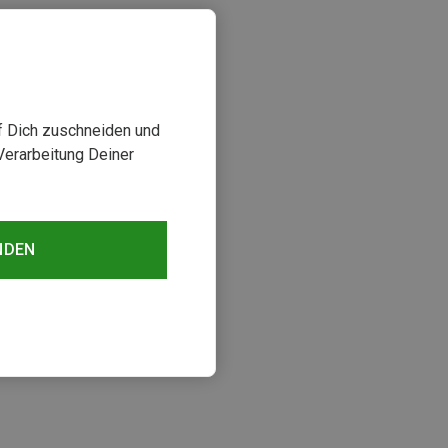
uf Dich zuschneiden und
Verarbeitung Deiner
NDEN