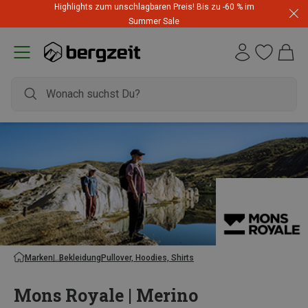
Highlights zum unschlagbaren Preis! Bis zu -60 % im
Summer Sale
Marken
Bekleidung
Pullover, Hoodies, Shirts
Mons Royale | Merino