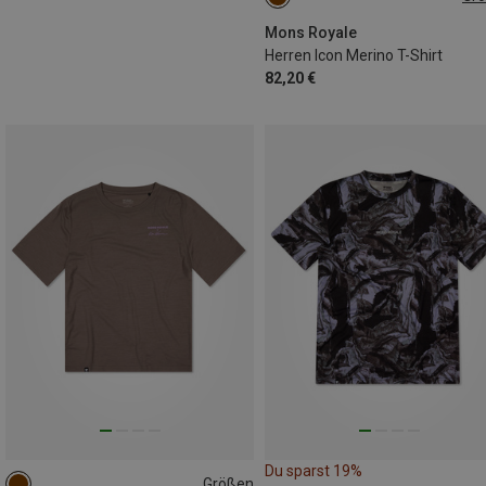
S
Mons Royale
Herren Icon Merino T-Shirt
82,20 €
Du sparst 19%
Größen