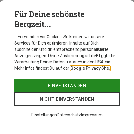
Für Deine schönste
BEKLEIDUNG
Bergzeit...
… verwenden wir Cookies. So können wir unsere
Services für Dich optimieren, Inhalte auf Dich
zuschneiden und dir entsprechend personalisierte
Anzeigen zeigen. Deine Zustimmung schließt ggf. die
Verarbeitung Deiner Daten u.a. auch in den USA ein.
Mehr Infos findest Du auf der
Google Privacy Site.
EINVERSTANDEN
NICHT EINVERSTANDEN
Einstellungen
Datenschutz
Impressum