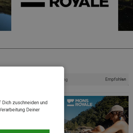
Empfohlen
Sortierung
uf Dich zuschneiden und
Verarbeitung Deiner