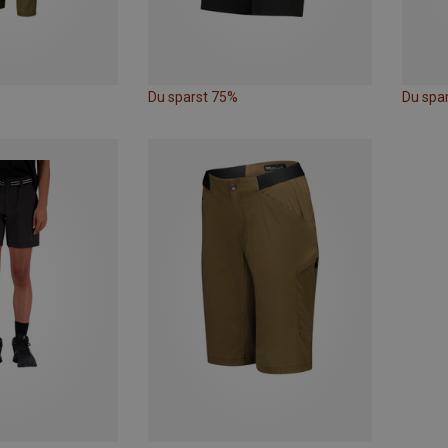
Du sparst 75%
Du spa