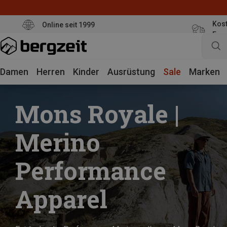
Kost
Online seit 1999
Eur
Damen
Herren
Kinder
Ausrüstung
Sale
Marken
Mons Royale |
Merino
Performance
Apparel