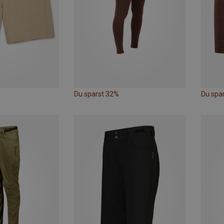
Du sparst 32%
Du spa