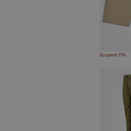
Du sparst 15%