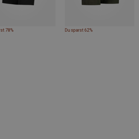
rst 78%
Du sparst 62%