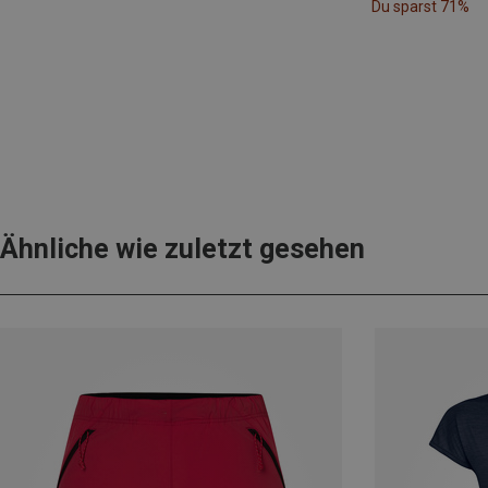
Du sparst 71%
Ähnliche wie zuletzt gesehen