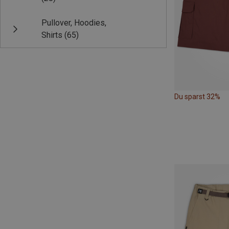
Pullover, Hoodies,
Shirts
(65)
Du sparst 32%