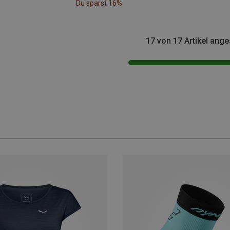
Du sparst 16%
17 von 17 Artikel ang