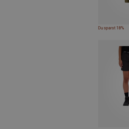
Du sparst 18%