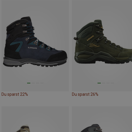
Du sparst 22%
Du sparst 26%