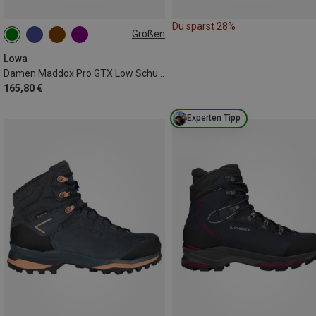
Du sparst 28%
Größen
Lowa
Damen Maddox Pro GTX Low Schuhe
165,80 €
Experten Tipp