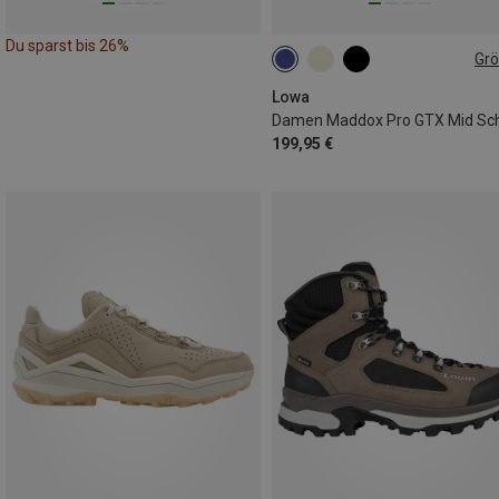
Du sparst bis 26%
Gr
Lowa
199,95 €