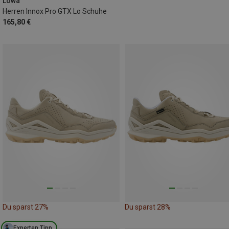
Lowa
Herren Innox Pro GTX Lo Schuhe
165,80 €
Du sparst 27%
Du sparst 28%
Experten Tipp