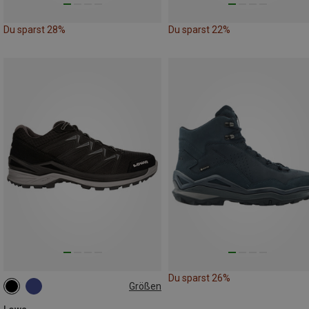
Du sparst 28%
Du sparst 22%
Du sparst 26%
Größen