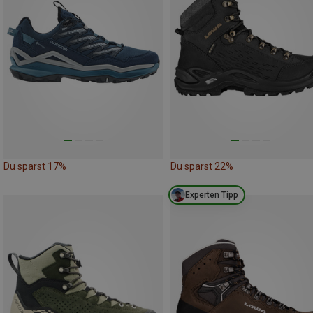
Du sparst 17%
Du sparst 22%
Experten Tipp