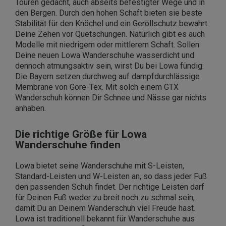
Touren gedacht, auch abseits befestigter Wege und in
den Bergen. Durch den hohen Schaft bieten sie beste
Stabilität für den Knöchel und ein Geröllschutz bewahrt
Deine Zehen vor Quetschungen. Natürlich gibt es auch
Modelle mit niedrigem oder mittlerem Schaft. Sollen
Deine neuen Lowa Wanderschuhe wasserdicht und
dennoch atmungsaktiv sein, wirst Du bei Lowa fündig:
Die Bayern setzen durchweg auf dampfdurchlässige
Membrane von Gore-Tex. Mit solch einem GTX
Wanderschuh können Dir Schnee und Nässe gar nichts
anhaben.
Die richtige Größ
e für Lowa
Wanderschuhe finden
Lowa bietet seine Wanderschuhe mit S-Leisten,
Standard-Leisten und W-Leisten an, so dass jeder Fuß
den passenden Schuh findet. Der richtige Leisten darf
für Deinen Fuß weder zu breit noch zu schmal sein,
damit Du an Deinem Wanderschuh viel Freude hast.
Lowa ist traditionell bekannt für Wanderschuhe aus