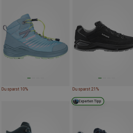
Du sparst 10%
Du sparst 21%
Experten Tipp