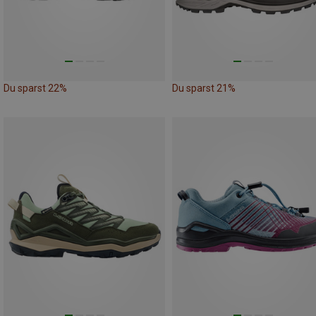
Du sparst 22%
Du sparst 21%