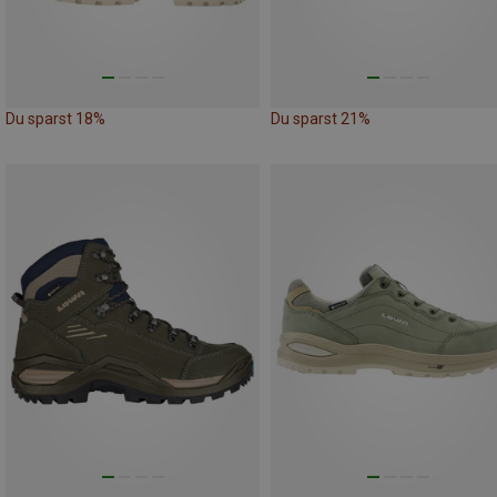
Du sparst 18%
Du sparst 21%