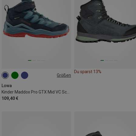
Du sparst 13%
Größen
Lowa
Kinder Maddox Pro GTX Mid VC Schuhe
109,40 €