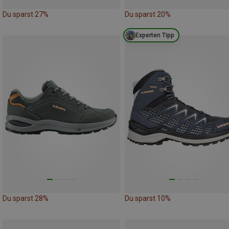
Du sparst 27%
Du sparst 20%
Experten Tipp
Du sparst 28%
Du sparst 10%