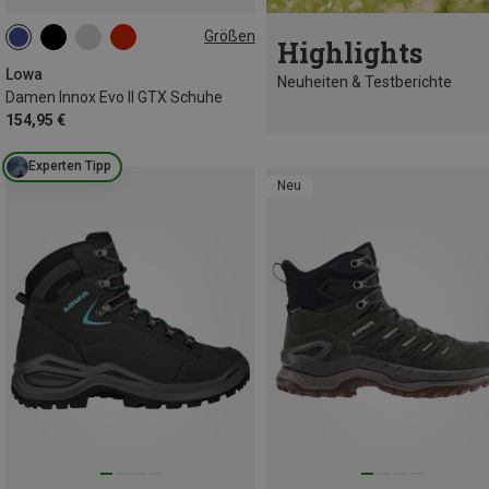
Größen
Highlights
Lowa
Neuheiten & Testberichte
Damen Innox Evo II GTX Schuhe
154,95 €
Experten Tipp
Neu