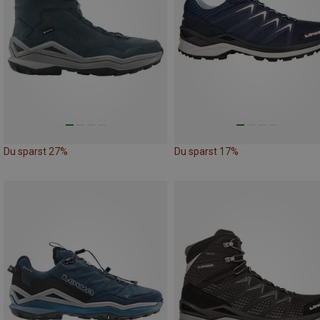
Du sparst 27%
Du sparst 17%