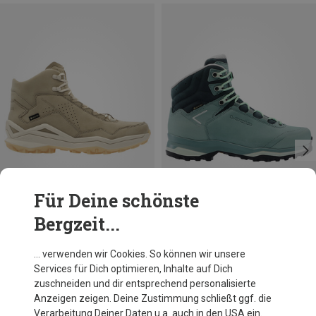
Für Deine schönste
Bergzeit...
Du sparst 28%
Du sparst 20%
… verwenden wir Cookies. So können wir unsere
Services für Dich optimieren, Inhalte auf Dich
zuschneiden und dir entsprechend personalisierte
Anzeigen zeigen. Deine Zustimmung schließt ggf. die
Verarbeitung Deiner Daten u.a. auch in den USA ein.