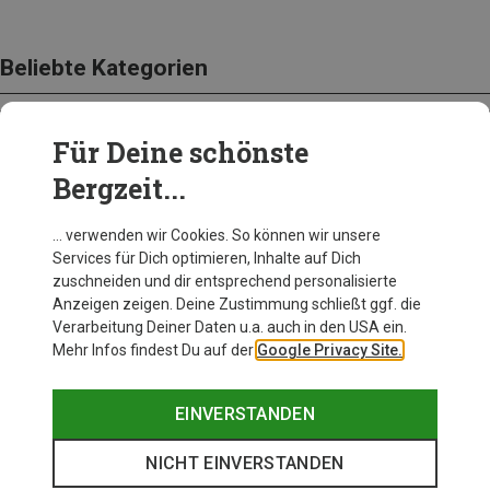
Beliebte Kategorien
Für Deine schönste
BEKLEIDUNG
Bergzeit...
… verwenden wir Cookies. So können wir unsere
Services für Dich optimieren, Inhalte auf Dich
zuschneiden und dir entsprechend personalisierte
Anzeigen zeigen. Deine Zustimmung schließt ggf. die
Verarbeitung Deiner Daten u.a. auch in den USA ein.
Mehr Infos findest Du auf der
Google Privacy Site.
EINVERSTANDEN
NICHT EINVERSTANDEN