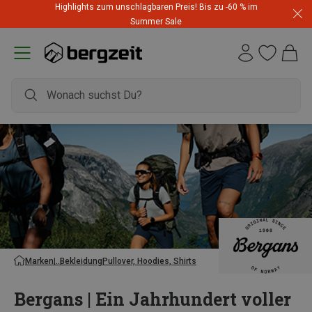
Highlights zum unschlagbaren Preis! Bis zu -60 % im
Summer Sale
Marken
Bekleidung
Pullover, Hoodies, Shirts
Bergans | Ein Jahrhundert voller