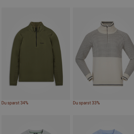
Du sparst 34%
Du sparst 33%