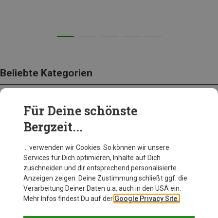
Beliebte Kategorien
Für Deine schönste
BEKLEIDUNG
Bergzeit...
… verwenden wir Cookies. So können wir unsere
Services für Dich optimieren, Inhalte auf Dich
zuschneiden und dir entsprechend personalisierte
Anzeigen zeigen. Deine Zustimmung schließt ggf. die
Verarbeitung Deiner Daten u.a. auch in den USA ein.
Mehr Infos findest Du auf der
Google Privacy Site.