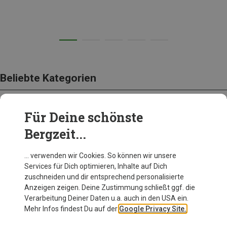
Beliebte Kategorien
Für Deine schönste
BEKLEIDUNG
Bergzeit...
… verwenden wir Cookies. So können wir unsere
Services für Dich optimieren, Inhalte auf Dich
zuschneiden und dir entsprechend personalisierte
Anzeigen zeigen. Deine Zustimmung schließt ggf. die
Verarbeitung Deiner Daten u.a. auch in den USA ein.
Mehr Infos findest Du auf der
Google Privacy Site.