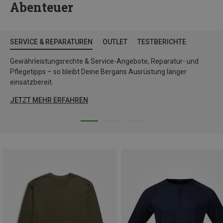
Abenteuer
SERVICE & REPARATUREN
OUTLET
TESTBERICHTE
Gewährleistungsrechte & Service-Angebote, Reparatur- und
Pflegetipps – so bleibt Deine Bergans Ausrüstung länger
einsatzbereit.
JETZT MEHR ERFAHREN