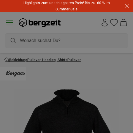
Highlights zum unschlagbaren Preis! Bis zu -60 % im
Summer Sale
Bekleidung
Pullover, Hoodies, Shirts
Pullover