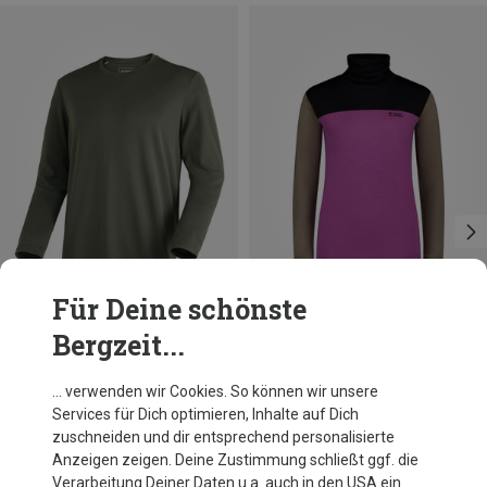
Für Deine schönste
Bergzeit...
Du sparst 34%
Du sparst bis 41%
… verwenden wir Cookies. So können wir unsere
Services für Dich optimieren, Inhalte auf Dich
zuschneiden und dir entsprechend personalisierte
Anzeigen zeigen. Deine Zustimmung schließt ggf. die
Verarbeitung Deiner Daten u.a. auch in den USA ein.