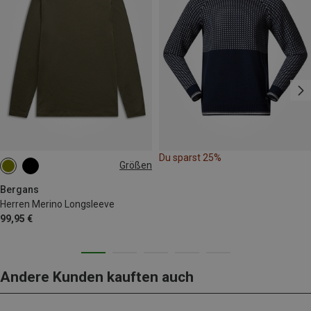
Du sparst 25%
Größen
S
M
L
Bergans
Herren Merino Longsleeve
99,95 €
Andere Kunden kauften auch