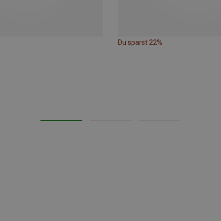
Du sparst 22%