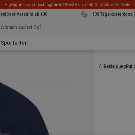
Highlights zum unschlagbaren Preis! Bis zu -60 % im Summer Sale
enloser Versand ab 100
100 Tage kostenlose 
o
Sportarten
Bekleidung
Pull