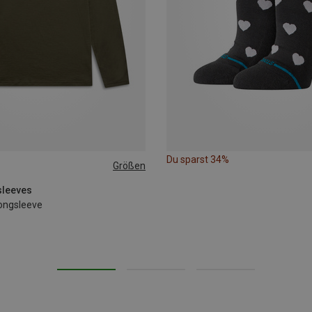
Du sparst 34%
Größen
sleeves
ongsleeve