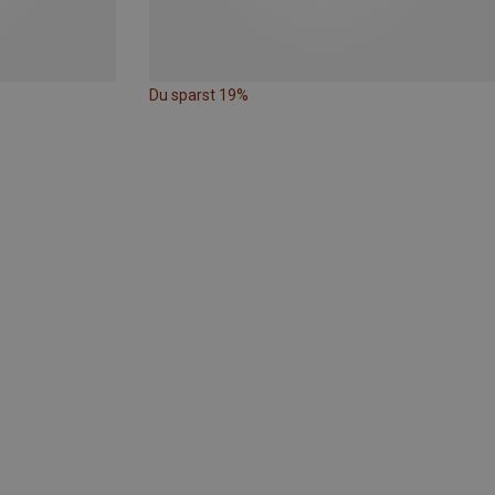
Du sparst 19%