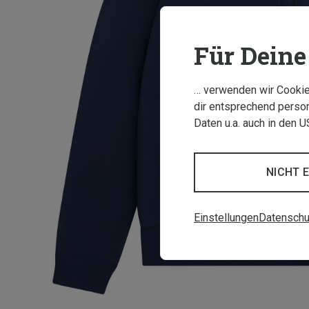
Für Deine 
… verwenden wir Cookies
dir entsprechend person
Daten u.a. auch in den 
NICHT 
Einstellungen
Datenschu