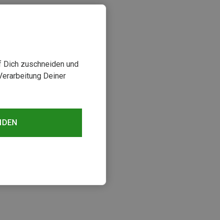
uf Dich zuschneiden und
Verarbeitung Deiner
NDEN