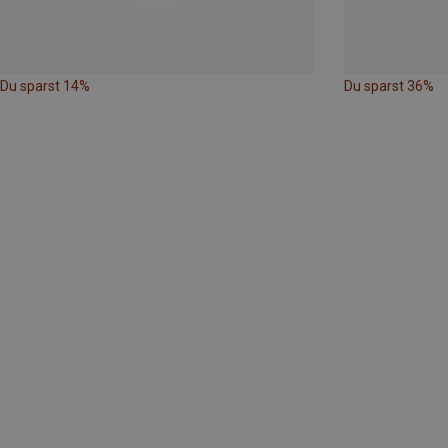
Du sparst 14%
Du sparst 36%