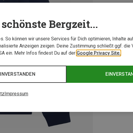
schönste Bergzeit...
. So können wir unsere Services für Dich optimieren, Inhalte a
alisierte Anzeigen zeigen. Deine Zustimmung schließt ggf. die 
USA ein. Mehr Infos findest Du auf der
Google Privacy Site.
EINVERSTANDEN
EINVERSTA
tz
Impressum