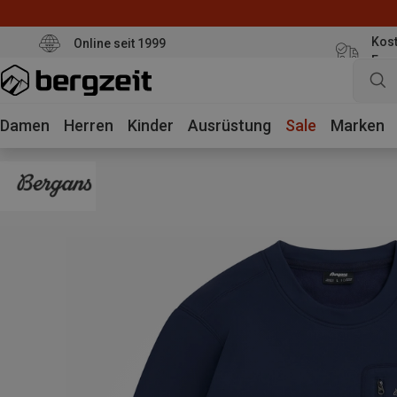
Kost
Online seit 1999
Eur
Damen
Herren
Kinder
Ausrüstung
Sale
Marken