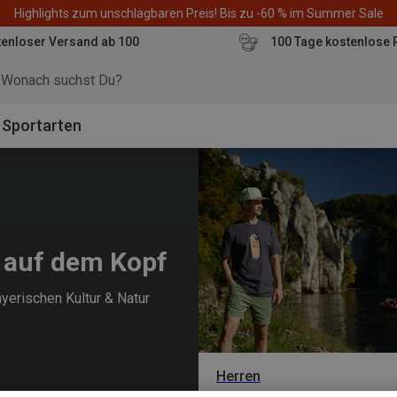
Highlights zum unschlagbaren Preis! Bis zu -60 % im Summer Sale
enloser Versand ab 100
100 Tage kostenlose 
o
Sportarten
z auf dem Kopf
ayerischen Kultur & Natur
Herren