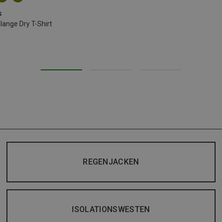
s
nge Dry T-Shirt
REGENJACKEN
ISOLATIONSWESTEN