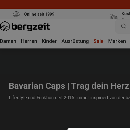
Kost
Online seit 1999
Eur
Damen
Herren
Kinder
Ausrüstung
Sale
Marken
Bavarian Caps | Trag dein Her
Lifestyle und Funktion seit 2015: immer inspiriert von der b