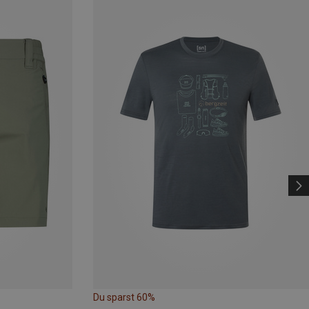
Du sparst 60%