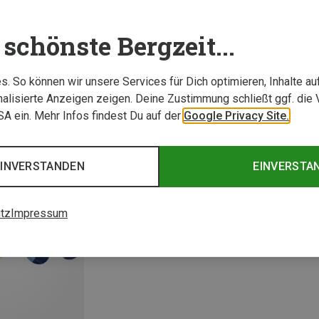
schönste Bergzeit...
. So können wir unsere Services für Dich optimieren, Inhalte a
alisierte Anzeigen zeigen. Deine Zustimmung schließt ggf. die 
USA ein. Mehr Infos findest Du auf der
Google Privacy Site.
EINVERSTANDEN
EINVERSTA
tz
Impressum