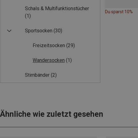
Schals & Multifunktionstücher
Du sparst 10%
(1)
Sportsocken
(30)
Freizeitsocken
(29)
Wandersocken
(1)
Stirnbänder
(2)
Ähnliche wie zuletzt gesehen