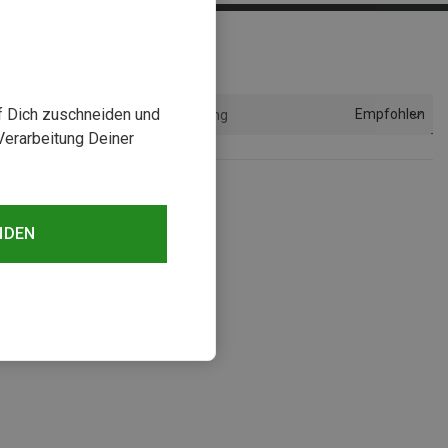
uf Dich zuschneiden und
Empfohlen
Sortierung
Verarbeitung Deiner
NDEN