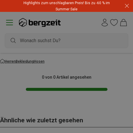
Highlights zum unschlagbaren Preis! Bis zu -60 % im
Summer Sale
Herren
Bekleidung
Hosen
0 von 0 Artikel angesehen
Ähnliche wie zuletzt gesehen