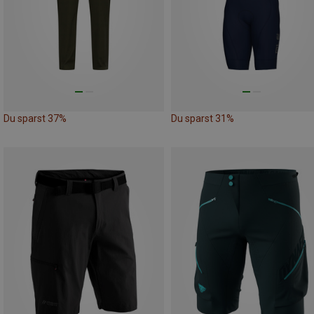
Du sparst 37%
Du sparst 31%