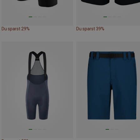
Du sparst 29%
Du sparst 39%